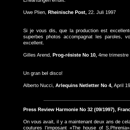
Erwartungen erfüllt.
Uwe Plien,
Rheinische Post,
22. Juli 1997
Si je vous dis, que la production est excellent
superbes photos accompagnat les paroles, vo
excellent.
Gilles Arend,
Prog-résiste No 10,
4me trimestre 
Un gran bel disco!
Alberto Nucci,
Arlequins Netletter No 4,
April 1
Press Review Harmonie No 32 (09/1997), Fran
On vous avait, il y a maintenant deux ans de cel
coutures I'imposant «The house of S.Phrenia»