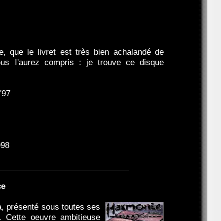
e, que le livret est très bien achalandé de
us I'aurez compris : je trouve ce disque
'97
998
ce
a, présenté sous toutes ses
. Cette oeuvre ambitieuse