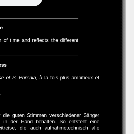
e
of time and reflects the different
ess
e of S. Phrenia
, à la fois plus ambitieux et
7
er die guten Stimmen verschiedener Sänger
 in der Hand behalten. So entsteht eine
treise, die auch aufnahmetechnisch alle