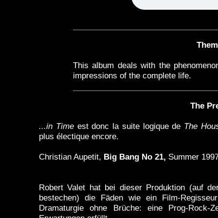
Them
This album deals with the phenomenon 
impressions of the complete life.
The Pr
...in Time
est donc la suite logique de
The Hous
plus électique encore.
Christian Aupetit,
Big Bang No 21,
Summer 199
Robert Valet hat bei dieser Produktion (auf d
bestechen) die Fäden wie ein Film-Regisseur
Dramaturgie ohne Brüche: eine Prog-Rock-Zei