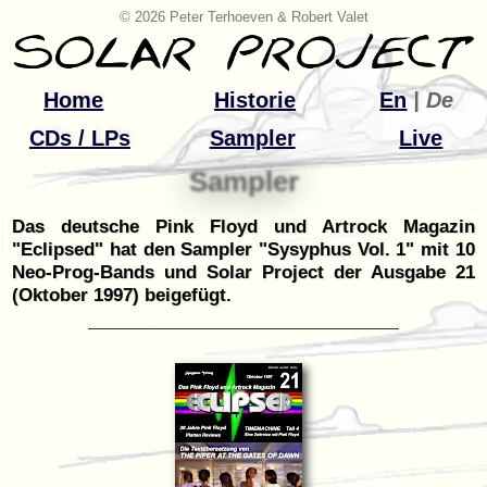
© 2026 Peter Terhoeven & Robert Valet
Home
Historie
En
| De
CDs / LPs
Sampler
Live
Sampler
Das deutsche Pink Floyd und Artrock Magazin
"Eclipsed" hat den Sampler "Sysyphus Vol. 1" mit 10
Neo-Prog-Bands und Solar Project der Ausgabe 21
(Oktober 1997) beigefügt.