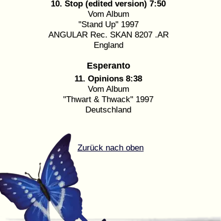
10. Stop (edited version) 7:50
Vom Album
"Stand Up" 1997
ANGULAR Rec. SKAN 8207 .AR
England
Esperanto
11. Opinions 8:38
Vom Album
"Thwart & Thwack" 1997
Deutschland
Zurück nach oben