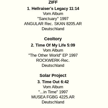
ZIFF
1. Hellraiser's Legacy 11:14
Vom Album
"Sanctuary" 1997
ANGULAR Rec. SKAN 8205.AR
Deutschland
Ceoltory
2. Time Of My Life 5:09
Vom Album
"The Other World" EP 1997
ROCKWERK-Rec.
Deutschland
Solar Project
3. Time Out 6:42
Vom Album
"...in Time" 1997
MUSEA FGBG 4225.AR
Deutschland