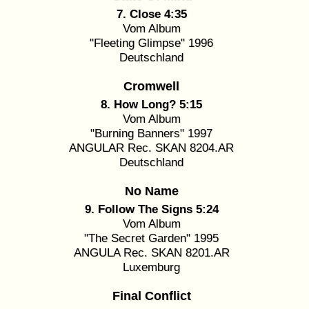
7. Close 4:35
Vom Album
"Fleeting Glimpse" 1996
Deutschland
Cromwell
8. How Long? 5:15
Vom Album
"Burning Banners" 1997
ANGULAR Rec. SKAN 8204.AR
Deutschland
No Name
9. Follow The Signs 5:24
Vom Album
"The Secret Garden" 1995
ANGULA Rec. SKAN 8201.AR
Luxemburg
Final Conflict