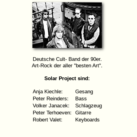
Deutsche Cult- Band der 90er.
Art-Rock der aller "besten Art".
Solar Project sind:
Anja Kiechle:
Gesang
Peter Reinders:
Bass
Volker Janacek:
Schlagzeug
Peter Terhoeven:
Gitarre
Robert Valet:
Keyboards