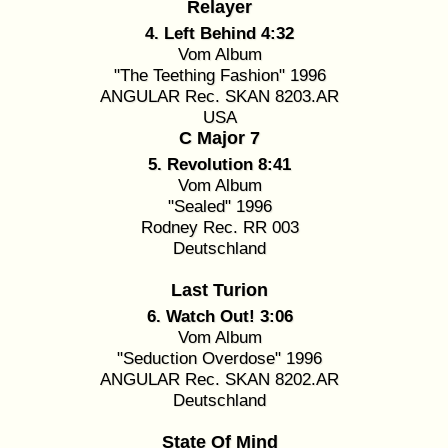
Relayer
4. Left Behind 4:32
Vom Album
"The Teething Fashion" 1996
ANGULAR Rec. SKAN 8203.AR
USA
C Major 7
5. Revolution 8:41
Vom Album
"Sealed" 1996
Rodney Rec. RR 003
Deutschland
Last Turion
6. Watch Out! 3:06
Vom Album
"Seduction Overdose" 1996
ANGULAR Rec. SKAN 8202.AR
Deutschland
State Of Mind