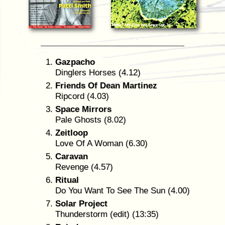
Gazpacho
Dinglers Horses (4.12)
Friends Of Dean Martinez
Ripcord (4.03)
Space Mirrors
Pale Ghosts (8.02)
Zeitloop
Love Of A Woman (6.30)
Caravan
Revenge (4.57)
Ritual
Do You Want To See The Sun (4.00)
Solar Project
Thunderstorm (edit) (13:35)