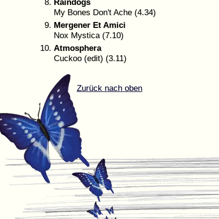
Raindogs
My Bones Don't Ache (4.34)
Mergener Et Amici
Nox Mystica (7.10)
Atmosphera
Cuckoo (edit) (3.11)
Zurück nach oben