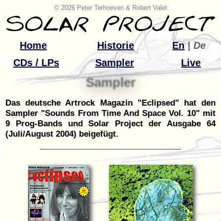
© 2026 Peter Terhoeven & Robert Valet
Home
Historie
En
| De
CDs / LPs
Sampler
Live
Sampler
Das deutsche Artrock Magazin "Eclipsed" hat den
Sampler "Sounds From Time And Space Vol. 10" mit
9 Prog-Bands und Solar Project der Ausgabe 64
(Juli/August 2004) beigefügt.