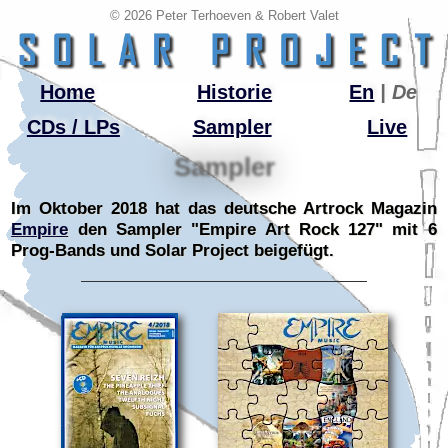
© 2026 Peter Terhoeven & Robert Valet
Home
Historie
En
| De
CDs / LPs
Sampler
Live
Sampler
Im Oktober 2018 hat das deutsche Artrock Magazin
Empire
den Sampler "Empire Art Rock 127" mit 6
Prog-Bands und Solar Project beigefügt.