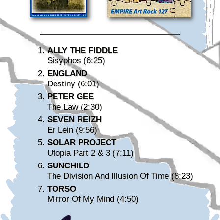
ALLY THE FIDDLE
Sisyphos (6:25)
ENGLAND
Destiny (6:01)
PETER GEE
The Law (2:30)
SEVEN REIZH
Er Lein (9:56)
SOLAR PROJECT
Utopia Part 2 & 3 (7:11)
SUNCHILD
The Division And Illusion Of Time (8:23)
TORSO
Mirror Of My Mind (4:50)