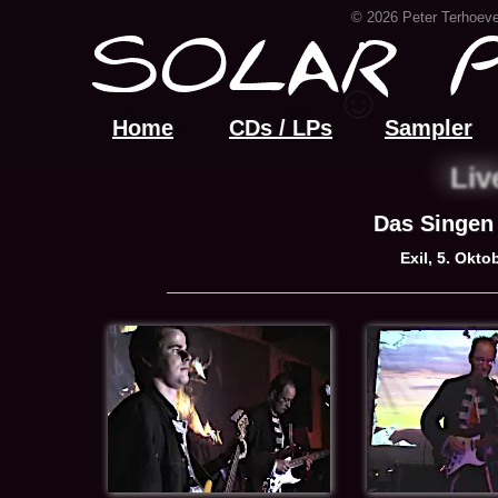
© 2026 Peter Terhoeve
Home
CDs / LPs
Sampler
Liv
Das Singen
Exil, 5. Okto