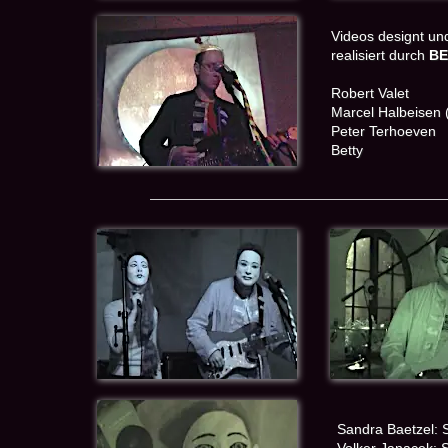
Videos designt un
realisiert durch
BE
Robert Valet
Marcel Halbeisen 
Peter Terhoeven
Betty
Sandra Baetzel: 