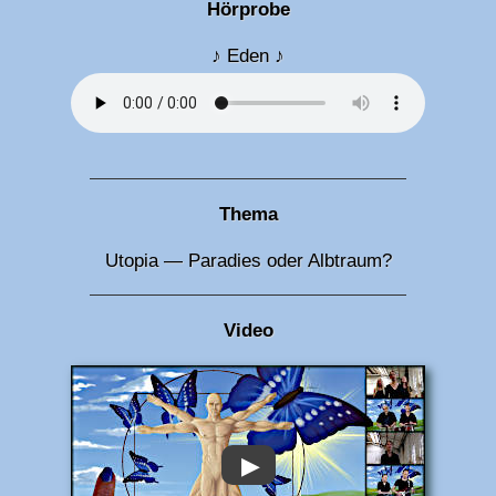
Hörprobe
♪ Eden ♪
Thema
Utopia — Paradies oder Albtraum?
Video
▶