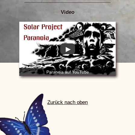
Video
▶
Paranoia auf YouTube
Zurück nach oben