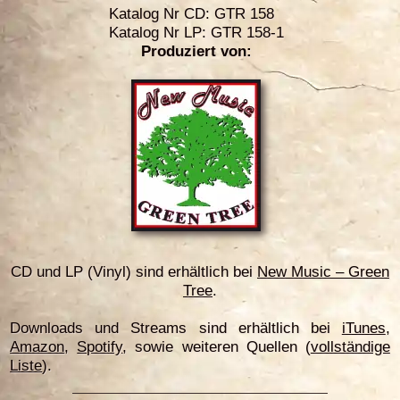
Katalog Nr CD: GTR 158
Katalog Nr LP: GTR 158-1
Produziert von:
CD und LP (Vinyl) sind erhältlich bei
New Music – Green
Tree
.
Downloads und Streams sind erhältlich bei
iTunes
,
Amazon
,
Spotify
, sowie weiteren Quellen
(
vollständige
Liste
)
.