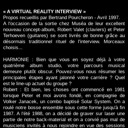
« A VIRTUAL REALITY INTERVIEW »
Propos recueillis par Bertrand Pourcheron - Avril 1997.
A l'occasion de la sortie chez Muséa de leur excellent
nouveau concept-album, Robert Valet (claviers) et Peter
Terhoeven (guitares) se sont livrés de bonne grâce au
désormais traditionnel rituel de l'interview. Morceaux
choisis...
HARMONIE : Bien que vous en soyez déjà à votre
quatrième album studio, votre parcours musical
demeure plutôt obscur. Pouvez-vous nous résumer les
principales étapes ayant jalonné votre carrière ? Quel
est le line-up actuel du groupe ?
Robert : Et bien, les choses ont commencé en 1981
lorsque Peter et moi avons fondé, en compagnie de
Volker Janacek, un combo baptisé Solar System. On a
roulé notre bosse ensemble sous cette forme jusqu'à fin
1987. A l'été 1988, on a décidé de graver sur laser une
partie de notre back-material et on a convié pas mal de
musiciens invités à nous rejoindre en vue des sessions