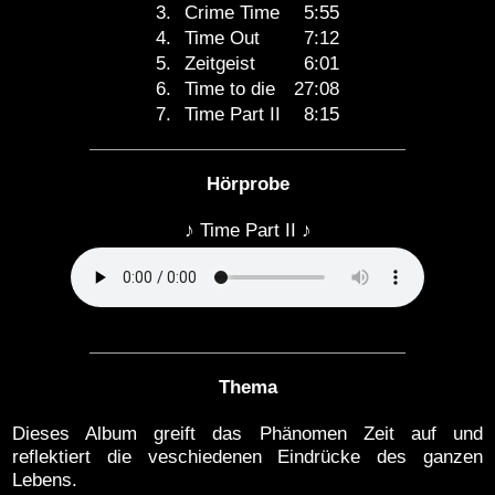
3.
Crime Time
5:55
4.
Time Out
7:12
5.
Zeitgeist
6:01
6.
Time to die
27:08
7.
Time Part II
8:15
Hörprobe
♪ Time Part II ♪
Thema
Dieses Album greift das Phänomen Zeit auf und
reflektiert die veschiedenen Eindrücke des ganzen
Lebens.