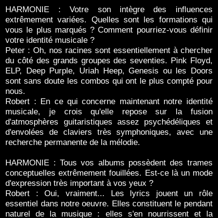
HARMONIE : Votre son intègre des influences
extrêmement variées. Quelles sont les formations qui
vous le plus marqués ? Comment pourriez-vous définir
votre identité musicale ?
Peter : Oh, nos racines sont essentiellement à chercher
du côté des grands groupes des seventies. Pink Floyd,
ELP, Deep Purple, Uriah Heep, Genesis ou les Doors
sont sans doute les combos qui ont le plus compté pour
nous.
Robert : En ce qui concerne maintenant notre identité
musicale, je crois qu'elle repose sur la fusion
d'atmosphères guitaristiques assez psychédéliques et
d'envolées de claviers très symphoniques, avec une
recherche permanente de la mélodie.
HARMONIE : Tous vos albums possèdent des trames
conceptuelles extrêmement fouillées. Est-ce là un mode
d'expression très important à vos yeux ?
Robert : Oui, vraiment... Les lyrics jouent un rôle
essentiel dans notre oeuvre. Elles constituent le pendant
naturel de la musique : elles s'en nourrissent et la