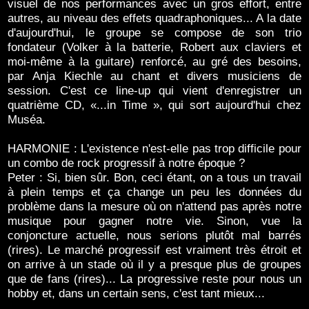
visuel de nos performances avec un gros effort, entre
autres, au niveau des effets quadraphoniques... A la date
d'aujourd'hui, le groupe se compose de son trio
fondateur (Volker à la batterie, Robert aux claviers et
moi-même à la guitare) renforcé, au gré des besoins,
par Anja Kiechle au chant et divers musiciens de
session. C'est ce line-up qui vient d'enregistrer un
quatrième CD, «...in Time », qui sort aujourd'hui chez
Muséa.
HARMONIE : L'existence n'est-elle pas trop difficile pour
un combo de rock progressif à notre époque ?
Peter : Si, bien sûr. Bon, ceci étant, on a tous un travail
à plein temps et ça change un peu les données du
problème dans la mesure où on n'attend pas après notre
musique pour gagner notre vie. Sinon, vue la
conjoncture actuelle, nous serions plutôt mal barrés
(rires). Le marché progressif est vraiment très étroit et
on arrive à un stade où il y a presque plus de groupes
que de fans (rires)... La progressive reste pour nous un
hobby et, dans un certain sens, c'est tant mieux...