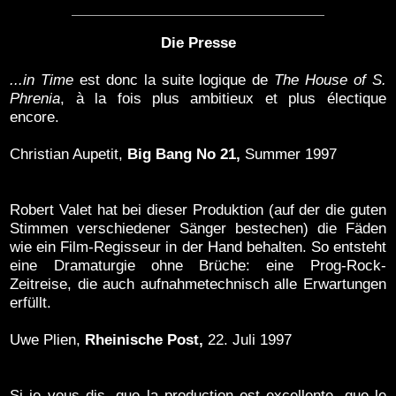
Die Presse
...in Time
est donc la suite logique de
The House of S.
Phrenia
, à la fois plus ambitieux et plus électique
encore.
Christian Aupetit,
Big Bang No 21,
Summer 1997
Robert Valet hat bei dieser Produktion (auf der die guten
Stimmen verschiedener Sänger bestechen) die Fäden
wie ein Film-Regisseur in der Hand behalten. So entsteht
eine Dramaturgie ohne Brüche: eine Prog-Rock-
Zeitreise, die auch aufnahmetechnisch alle Erwartungen
erfüllt.
Uwe Plien,
Rheinische Post,
22. Juli 1997
Si je vous dis, que la production est excellente, que le