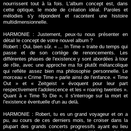
nourrissent tout à la fois. L'album concept est, dans
cette optique, le mode de création idéal. Paroles et
mélodies s'y répondent et racontent une histoire
multidimensionnelle.
HARMONIE : Justement, peux-tu nous présenter en
détail le concept de votre nouvel album ?
Robert : Oui, bien sûr. « ... In Time » traite du temps qui
passe et de son cortège de renoncements. Les
différentes phases de l'existence y sont abordées à tour
de rôle, avec une approche ma foi plutôt mélancolique
qui reflète assez bien ma philosophie personnelle. Le
morceau « Crime Time » parle ainsi de l'enfance. « Time
Out » et « Zeitgeist » évoquent pour leur part
respectivement l'adolescence et les « roaring twenties ».
Quant à « Time To Die », il s'interroge sur la mort et
l'existence éventuelle d'un au delà.
HARMONIE : Robert, tu es un grand voyageur et on a
pu, au cours de ces derniers mois, te croiser dans la
plupart des grands concerts progressifs ayant eu lieu