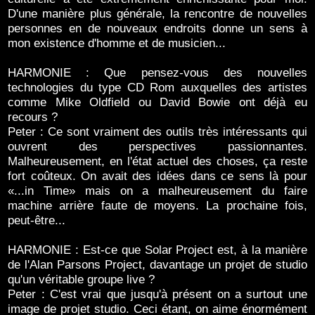
D'une manière plus générale, la rencontre de nouvelles
personnes en de nouveaux endroits donne un sens à
mon existence d'homme et de musicien...
HARMONIE : Que pensez-vous des nouvelles
technologies du type CD Rom auxquelles des artistes
comme Mike Oldfield ou David Bowie ont déjà eu
recours ?
Peter : Ce sont vraiment des outils très intéressants qui
ouvrent des perspectives passionnantes.
Malheureusement, en l'état actuel des choses, ça reste
fort coûteux. On avait des idées dans ce sens là pour
«...in Time» mais on a malheureusement du faire
machine arrière faute de moyens. La prochaine fois,
peut-être...
HARMONIE : Est-ce que Solar Project est, à la manière
de l'Alan Parsons Project, davantage un projet de studio
qu'un véritable groupe live ?
Peter : C'est vrai que jusqu'à présent on a surtout une
image de projet studio. Ceci étant, on aime énormément