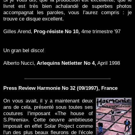
livret est très bien achalandé de superbes photos
accompagnat les paroles, vous I'aurez compris : je
trouve ce disque excellent.
Gilles Arend,
Prog-résiste No 10,
4me trimestre '97
Un gran bel disco!
Alberto Nucci,
Arlequins Netletter No 4,
April 1998
Press Review Harmonie No 32 (09/1997), France
On vous avait, il y a maintenant deux
ans de cela, présenté sous toutes ses
coutures I'imposant «The house of
S.Phrenia». Cette oeuvre ambitieuse
imposait en effet Solar Project comme
l'un des plus beaux fleurons de l'école