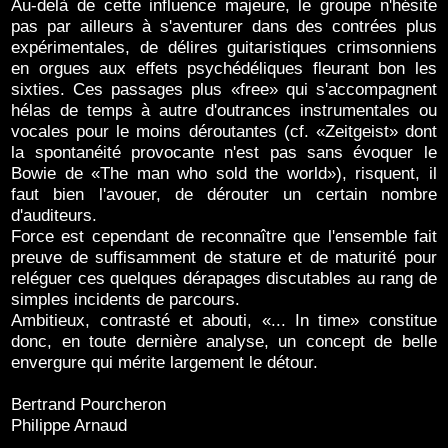
Au-delà de cette influence majeure, le groupe n'hésite
pas par ailleurs à s'aventurer dans des contrées plus
expérimentales, de délires guitaristiques crimsonniens
en orgues aux effets psychédéliques fleurant bon les
sixties. Ces passages plus «free» qui s'accompagnent
hélas de temps à autre d'outrances instrumentales ou
vocales pour le moins déroutantes (cf. «Zeitgeist» dont
la spontanéité provocante n'est pas sans évoquer le
Bowie de «The man who sold the world»), risquent, il
faut bien l'avouer, de dérouter un certain nombre
d'auditeurs.
Force est cependant de reconnaître que l'ensemble fait
preuve de suffisamment de stature et de maturité pour
reléguer ces quelques dérapages discutables au rang de
simples incidents de parcours.
Ambitieux, contrasté et abouti, «... In time» constitue
donc, en toute dernière analyse, un concept de belle
envergure qui mérite largement le détour.
Bertrand Pourcheron
Philippe Arnaud